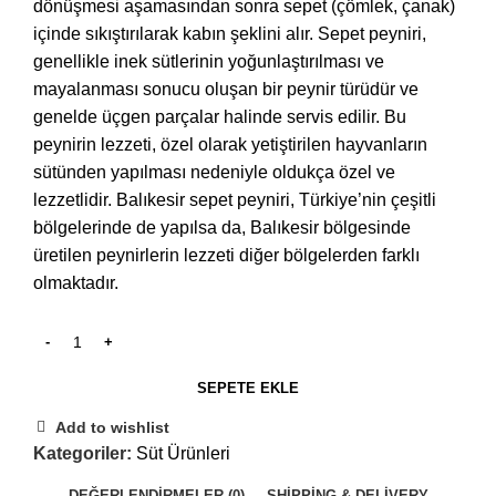
dönüşmesi aşamasından sonra sepet (çömlek, çanak)
içinde sıkıştırılarak kabın şeklini alır. Sepet peyniri,
genellikle inek sütlerinin yoğunlaştırılması ve
mayalanması sonucu oluşan bir peynir türüdür ve
genelde üçgen parçalar halinde servis edilir. Bu
peynirin lezzeti, özel olarak yetiştirilen hayvanların
sütünden yapılması nedeniyle oldukça özel ve
lezzetlidir. Balıkesir sepet peyniri, Türkiye’nin çeşitli
bölgelerinde de yapılsa da, Balıkesir bölgesinde
üretilen peynirlerin lezzeti diğer bölgelerden farklı
olmaktadır.
SEPETE EKLE
Add to wishlist
Kategoriler:
Süt Ürünleri
DEĞERLENDIRMELER (0)
SHIPPING & DELIVERY