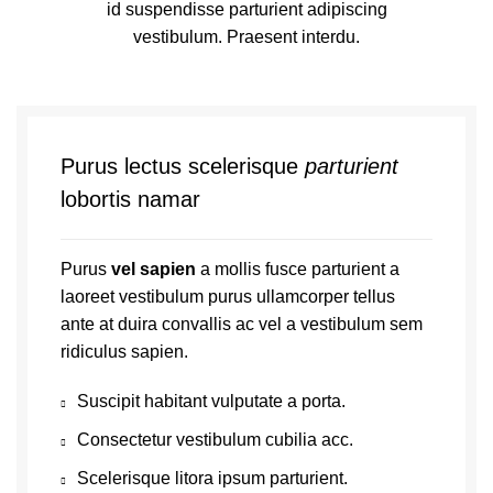
id suspendisse parturient adipiscing
vestibulum. Praesent interdu.
Purus lectus scelerisque
parturient
lobortis namar
Purus
vel sapien
a mollis fusce parturient a
laoreet vestibulum purus ullamcorper tellus
ante at duira convallis ac vel a vestibulum sem
ridiculus sapien.
Suscipit habitant vulputate a porta.
Consectetur vestibulum cubilia acc.
Scelerisque litora ipsum parturient.