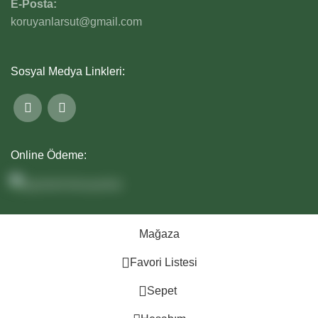
E-Posta:
koruyanlarsut@gmail.com
Sosyal Medya Linkleri:
Online Ödeme:
Mağaza
Favori Listesi
0
Sepet