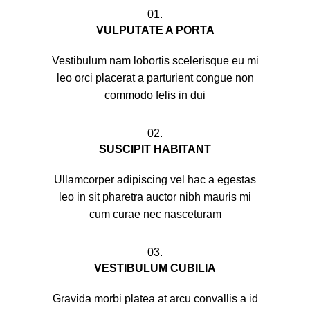
01.
VULPUTATE A PORTA
Vestibulum nam lobortis scelerisque eu mi
leo orci placerat a parturient congue non
commodo felis in dui
02.
SUSCIPIT HABITANT
Ullamcorper adipiscing vel hac a egestas
leo in sit pharetra auctor nibh mauris mi
cum curae nec nasceturam
03.
VESTIBULUM CUBILIA
Gravida morbi platea at arcu convallis a id